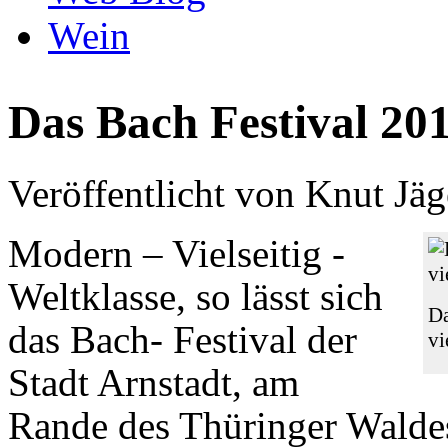
Wein
Das Bach Festival 201
Veröffentlicht von
Knut Jäg
Modern – Vielseitig -
Weltklasse, so lässt sich
Da
das Bach- Festival der
vi
Stadt Arnstadt, am
Rande des Thüringer Waldes