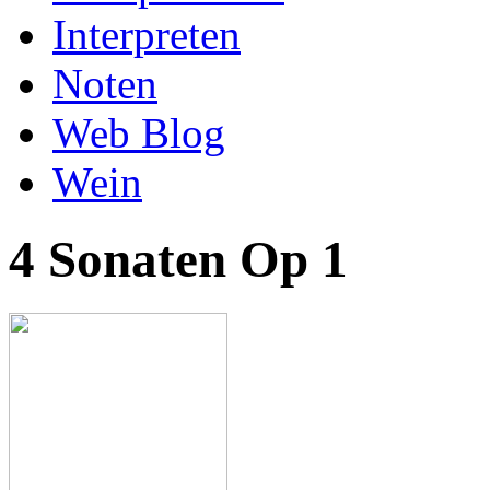
Interpreten
Noten
Web Blog
Wein
4 Sonaten Op 1