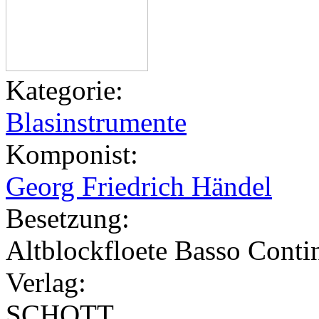
Kategorie:
Blasinstrumente
Komponist:
Georg Friedrich Händel
Besetzung:
Altblockfloete Basso Conti
Verlag:
SCHOTT