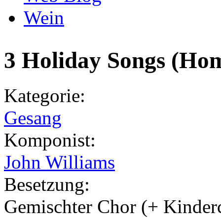
Wein
3 Holiday Songs (Ho
Kategorie:
Gesang
Komponist:
John Williams
Besetzung:
Gemischter Chor (+ Kinderc