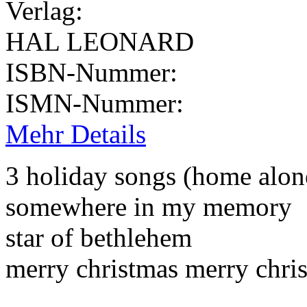
Verlag:
HAL LEONARD
ISBN-Nummer:
ISMN-Nummer:
Mehr Details
3 holiday songs (home alon
somewhere in my memory
star of bethlehem
merry christmas merry chri