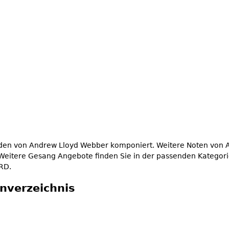
wurden von Andrew Lloyd Webber komponiert. Weitere Noten von
 Weitere Gesang Angebote finden Sie in der passenden Kategori
ARD.
nverzeichnis