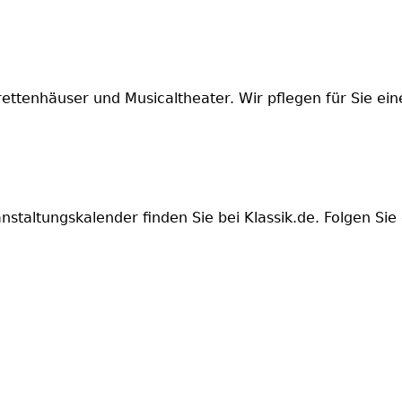
tenhäuser und Musicaltheater. Wir pflegen für Sie eine
anstaltungskalender finden Sie bei Klassik.de. Folgen S