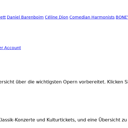
ett
Daniel Barenboim
Céline Dion
Comedian Harmonists
BONE
sicht über die wichtigsten Opern vorbereitet. Klicken S
Klassik-Konzerte und Kulturtickets, und eine Übersicht zu