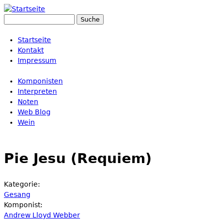
Suche
Suchformular
Startseite
Kontakt
Impressum
Komponisten
Interpreten
Noten
Web Blog
Wein
Pie Jesu (Requiem)
Kategorie:
Gesang
Komponist:
Andrew Lloyd Webber