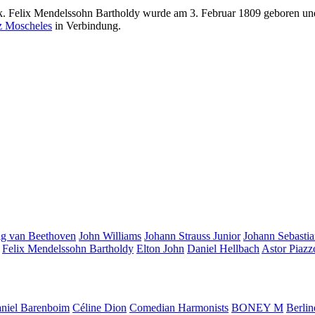
k. Felix Mendelssohn Bartholdy wurde am 3. Februar 1809 geboren un
z Moscheles
in Verbindung.
g van Beethoven
John Williams
Johann Strauss Junior
Johann Sebasti
Felix Mendelssohn Bartholdy
Elton John
Daniel Hellbach
Astor Piazz
niel Barenboim
Céline Dion
Comedian Harmonists
BONEY M
Berlin