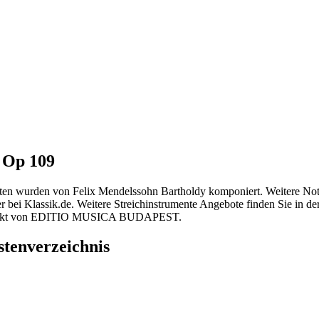
 Op 109
ten wurden von Felix Mendelssohn Bartholdy komponiert. Weitere Note
bei Klassik.de. Weitere Streichinstrumente Angebote finden Sie in der
 Produkt von EDITIO MUSICA BUDAPEST.
tenverzeichnis