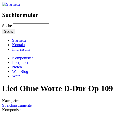
Suchformular
Suche
Startseite
Kontakt
Impressum
Komponisten
Interpreten
Noten
Web Blog
Wein
Lied Ohne Worte D-Dur Op 109
Kategorie:
Streichinstrumente
Komponist: