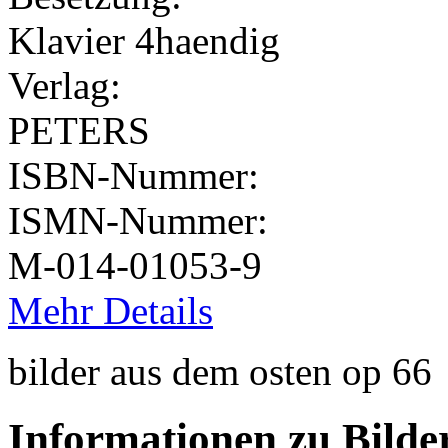
Klavier 4haendig
Verlag:
PETERS
ISBN-Nummer:
ISMN-Nummer:
M-014-01053-9
Mehr Details
bilder aus dem osten op 66
Informationen zu Bild