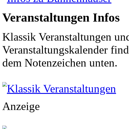
Veranstaltungen Infos
Klassik Veranstaltungen und
Veranstaltungskalender find
dem Notenzeichen unten.
Klassik Veranstaltungen
Anzeige