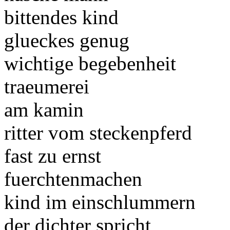
bittendes kind
glueckes genug
wichtige begebenheit
traeumerei
am kamin
ritter vom steckenpferd
fast zu ernst
fuerchtenmachen
kind im einschlummern
der dichter spricht