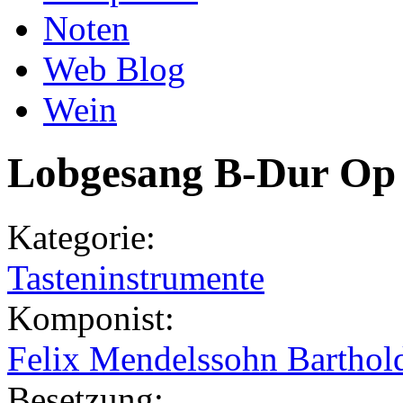
Noten
Web Blog
Wein
Lobgesang B-Dur Op 5
Kategorie:
Tasteninstrumente
Komponist:
Felix Mendelssohn Barthol
Besetzung: