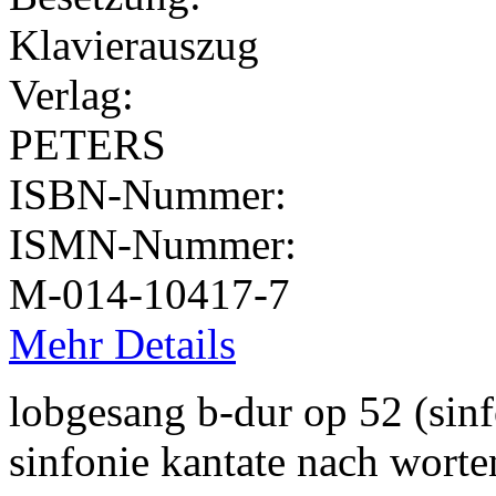
Klavierauszug
Verlag:
PETERS
ISBN-Nummer:
ISMN-Nummer:
M-014-10417-7
Mehr Details
lobgesang b-dur op 52 (sinf
sinfonie kantate nach worten