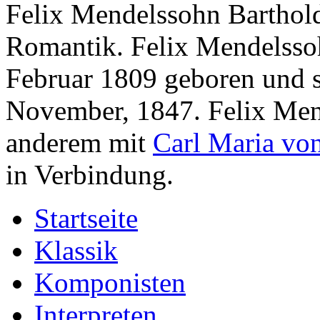
Felix Mendelssohn Barthold
Romantik. Felix Mendelsso
Februar 1809 geboren und s
November, 1847. Felix Men
anderem mit
Carl Maria vo
in Verbindung.
Startseite
Klassik
Komponisten
Interpreten