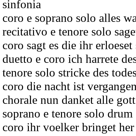
sinfonia
coro e soprano solo alles w
recitativo e tenore solo saget
coro sagt es die ihr erloeset
duetto e coro ich harrete de
tenore solo stricke des tod
coro die nacht ist vergange
chorale nun danket alle gott
soprano e tenore solo drum 
coro ihr voelker bringet he