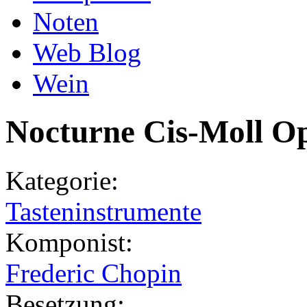
Noten
Web Blog
Wein
Nocturne Cis-Moll O
Kategorie:
Tasteninstrumente
Komponist:
Frederic Chopin
Besetzung: