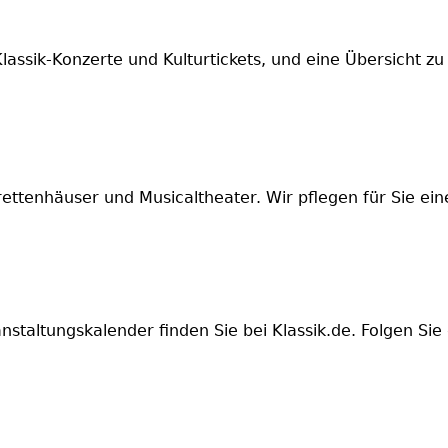
Klassik-Konzerte und Kulturtickets, und eine Übersicht zu
tenhäuser und Musicaltheater. Wir pflegen für Sie eine
anstaltungskalender finden Sie bei Klassik.de. Folgen S