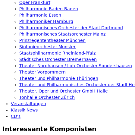
Oper Frankfurt
Philharmonie Baden-Baden
Philharmonie Essen
Philharmoniker Hamburg
Philharmonisches Orchester der Stadt Dortmund
Philharmonisches Staatsorchester Mainz
Prinzregententheater München
Sinfonieorchester Münster
Staatsphilharmonie Rheinland-Pfalz
Städtisches Orchester Bremerhaven
Theater Nordhausen / Loh-Orchester Sondershausen
Theater Vorpommern
Theater und Philharmonie Thüringen
Theater und Philharmonisches Orchester der Stadt He
Theater, Oper und Orchester GmbH Halle
Tonhalle Orchester Zürich
Veranstaltungen
Klassik News
CD's
Interessante Komponisten