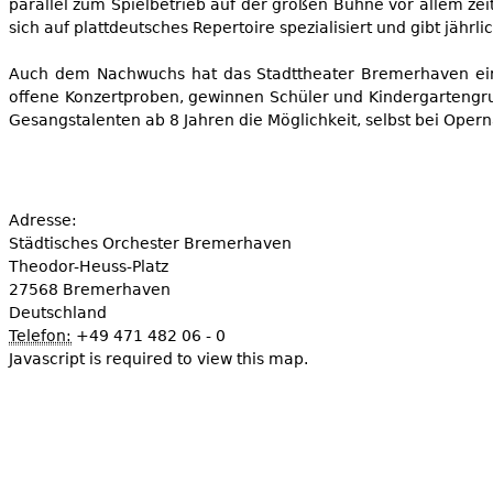
parallel zum Spielbetrieb auf der großen Bühne vor allem ze
sich auf plattdeutsches Repertoire spezialisiert und gibt jähr
Auch dem Nachwuchs hat das Stadttheater Bremerhaven ein
offene Konzertproben, gewinnen Schüler und Kindergartengru
Gesangstalenten ab 8 Jahren die Möglichkeit, selbst bei Ope
Adresse:
Städtisches Orchester Bremerhaven
Theodor-Heuss-Platz
27568
Bremerhaven
Deutschland
Telefon:
+49 471 482 06 - 0
Javascript is required to view this map.