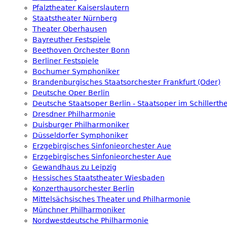
Pfalztheater Kaiserslautern
Staatstheater Nürnberg
Theater Oberhausen
Bayreuther Festspiele
Beethoven Orchester Bonn
Berliner Festspiele
Bochumer Symphoniker
Brandenburgisches Staatsorchester Frankfurt (Oder)
Deutsche Oper Berlin
Deutsche Staatsoper Berlin - Staatsoper im Schillerth
Dresdner Philharmonie
Duisburger Philharmoniker
Düsseldorfer Symphoniker
Erzgebirgisches Sinfonieorchester Aue
Erzgebirgisches Sinfonieorchester Aue
Gewandhaus zu Leipzig
Hessisches Staatstheater Wiesbaden
Konzerthausorchester Berlin
Mittelsächsisches Theater und Philharmonie
Münchner Philharmoniker
Nordwestdeutsche Philharmonie