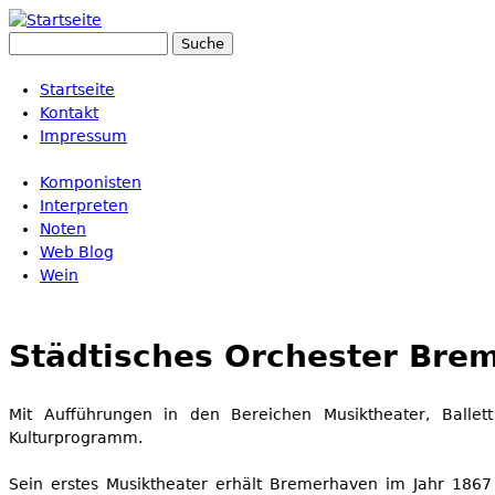
Suche
Suchformular
Startseite
Kontakt
Impressum
Komponisten
Interpreten
Noten
Web Blog
Wein
Städtisches Orchester Bre
Mit Aufführungen in den Bereichen Musiktheater, Balle
Kulturprogramm.
Sein erstes Musiktheater erhält Bremerhaven im Jahr 186