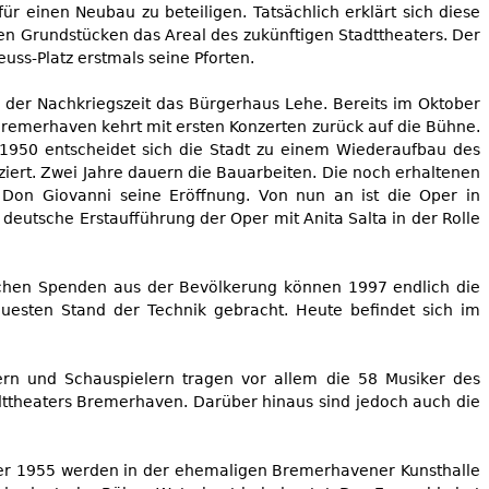
r einen Neubau zu beteiligen. Tatsächlich erklärt sich diese
en Grundstücken das Areal des zukünftigen Stadttheaters. Der
ss-Platz erstmals seine Pforten.
n der Nachkriegszeit das Bürgerhaus Lehe. Bereits im Oktober
remerhaven kehrt mit ersten Konzerten zurück auf die Bühne.
1950 entscheidet sich die Stadt zu einem Wiederaufbau des
iert. Zwei Jahre dauern die Bauarbeiten. Die noch erhaltenen
 Don Giovanni seine Eröffnung. Von nun an ist die Oper in
deutsche Erstaufführung der Oper mit Anita Salta in der Rolle
eichen Spenden aus der Bevölkerung können 1997 endlich die
esten Stand der Technik gebracht. Heute befindet sich im
ern und Schauspielern tragen vor allem die 58 Musiker des
adttheaters Bremerhaven. Darüber hinaus sind jedoch auch die
ber 1955 werden in der ehemaligen Bremerhavener Kunsthalle