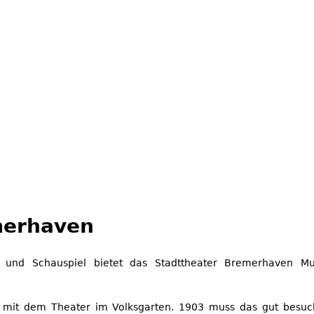
merhaven
tt und Schauspiel bietet das Stadttheater Bremerhaven M
7 mit dem Theater im Volksgarten. 1903 muss das gut besu