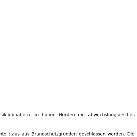
usikliebhabern im hohen Norden ein abwechslungsreiches
chte Haus aus Brandschutzgründen geschlossen werden. Die